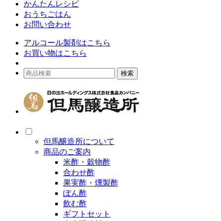
かんたんレシピ
おうちごはん
お問い合わせ
アルコール製剤はこちら
お買い物はこちら
但馬醸造所について
商品のご案内
米酢・穀物酢
合わせ酢
果実酢・燻製酢
ぽん酢
飲む酢
ギフトセット