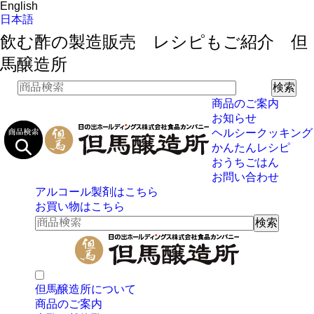
English
日本語
飲む酢の製造販売 レシピもご紹介 但
馬醸造所
商品のご案内
お知らせ
ヘルシークッキング
かんたんレシピ
おうちごはん
お問い合わせ
アルコール製剤はこちら
お買い物はこちら
但馬醸造所について
商品のご案内