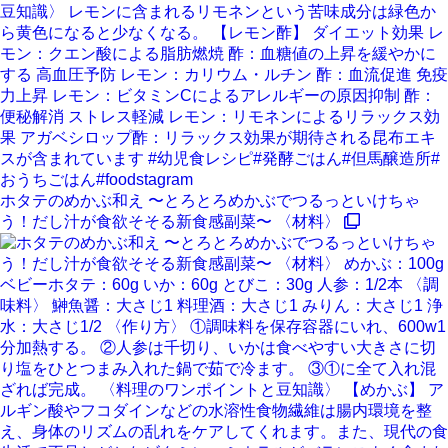
ホタテのめかぶ和え 〜とろとろめかぶでつるっといけちゃ
う！だし汁が食欲そそる新食感副菜〜 〈材料〉