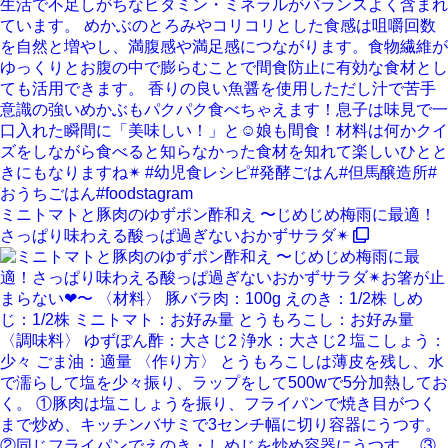
ミニトマトと豚肉のゆずポン酢和え 〜じめじめ梅雨に最適！
さっぱり味わえる酸っぱ過ぎないおかずサラダ✴