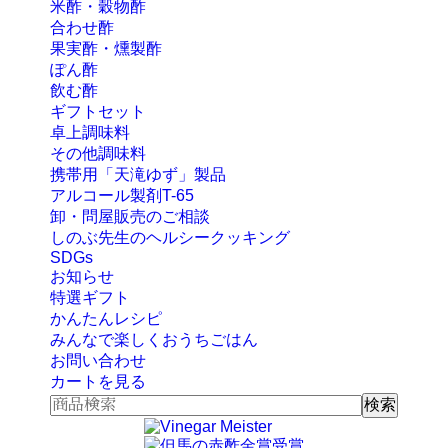
米酢・穀物酢
合わせ酢
果実酢・燻製酢
ぽん酢
飲む酢
ギフトセット
卓上調味料
その他調味料
携帯用「天滝ゆず」製品
アルコール製剤T-65
卸・問屋販売のご相談
しのぶ先生のヘルシークッキング
SDGs
お知らせ
特選ギフト
かんたんレシピ
みんなで楽しくおうちごはん
お問い合わせ
カートを見る