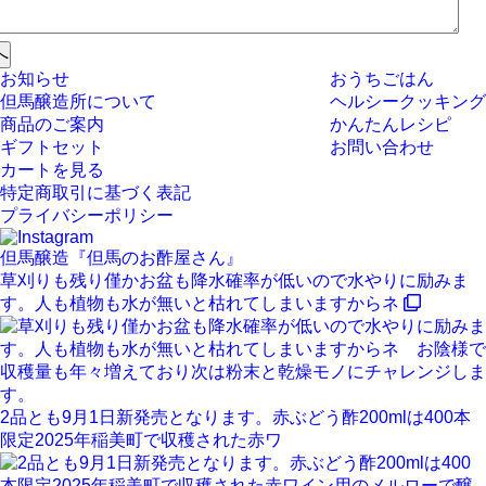
お知らせ
おうちごはん
但馬醸造所について
ヘルシークッキング
商品のご案内
かんたんレシピ
ギフトセット
お問い合わせ
カートを見る
特定商取引に基づく表記
プライバシーポリシー
但馬醸造『但馬のお酢屋さん』
草刈りも残り僅かお盆も降水確率が低いので水やりに励みま
す。人も植物も水が無いと枯れてしまいますからネ
2品とも9月1日新発売となります。赤ぶどう酢200mlは400本
限定2025年稲美町で収穫された赤ワ