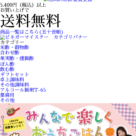
5,400円（税込）以上
お買い上げで
送料無料
商品一覧はこちら(五十音順)
カテゴリー
米酢・穀物酢
合わせ酢
果実酢・燻製酢
ぽん酢
飲む酢
ギフトセット
卓上調味料
その他調味料
アルコール製剤T-65
業務用
その他