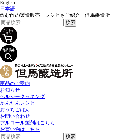
English
日本語
飲む酢の製造販売 レシピもご紹介 但馬醸造所
商品のご案内
お知らせ
ヘルシークッキング
かんたんレシピ
おうちごはん
お問い合わせ
アルコール製剤はこちら
お買い物はこちら