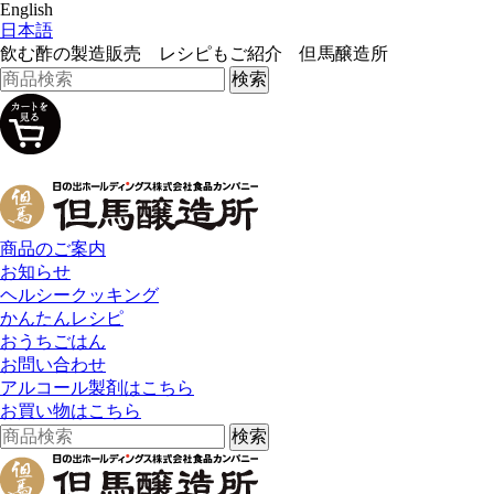
English
日本語
飲む酢の製造販売 レシピもご紹介 但馬醸造所
商品のご案内
お知らせ
ヘルシークッキング
かんたんレシピ
おうちごはん
お問い合わせ
アルコール製剤はこちら
お買い物はこちら