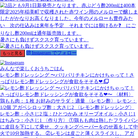
暑さにも負けずスクスク育っています。
Instagram でフォロー
もっと見る
みんなで楽しくおうちごはん
レモン酢ドレッシング 〜パリパリチキンにかけちゃって！さ
っぱりレモン酢ドレッシングが食欲をそそる❤︎