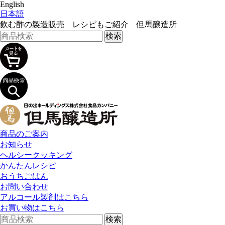
English
日本語
飲む酢の製造販売 レシピもご紹介 但馬醸造所
商品のご案内
お知らせ
ヘルシークッキング
かんたんレシピ
おうちごはん
お問い合わせ
アルコール製剤はこちら
お買い物はこちら